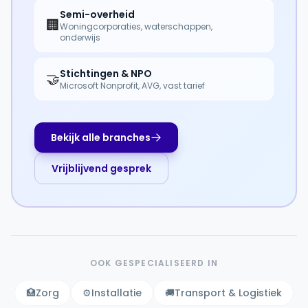
Semi-overheid
🏢
Woningcorporaties, waterschappen,
onderwijs
Stichtingen & NPO
🤝
Microsoft Nonprofit, AVG, vast tarief
Bekijk alle branches
Vrijblijvend gesprek
OOK GESPECIALISEERD IN
🏥
Zorg
⚙️
Installatie
🚚
Transport & Logistiek