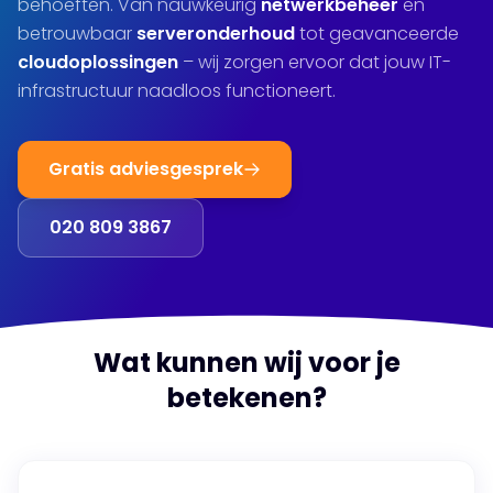
behoeften. Van nauwkeurig
netwerkbeheer
en
betrouwbaar
serveronderhoud
tot geavanceerde
cloudoplossingen
– wij zorgen ervoor dat jouw IT-
infrastructuur naadloos functioneert.
Gratis adviesgesprek
020 809 3867
Wat kunnen wij voor je
betekenen?