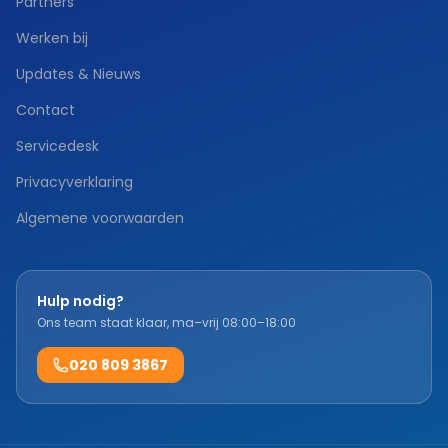
Partners
Werken bij
Updates & Nieuws
Contact
Servicedesk
Privacyverklaring
Algemene voorwaarden
Hulp nodig?
Ons team staat klaar, ma–vrij 08:00–18:00
020 809 3867