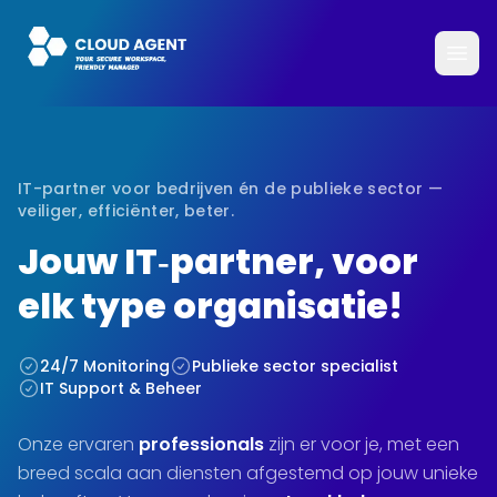
IT-partner voor bedrijven én de publieke sector —
veiliger, efficiënter, beter.
Jouw IT‑partner, voor
elk type organisatie!
24/7 Monitoring
Publieke sector specialist
IT Support & Beheer
Onze ervaren
professionals
zijn er voor je, met een
breed scala aan diensten afgestemd op jouw unieke