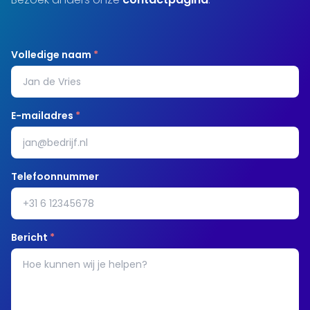
Volledige naam
*
E-mailadres
*
Telefoonnummer
Bericht
*