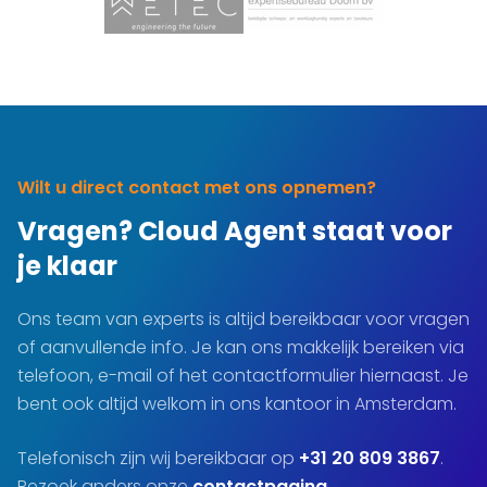
Wilt u direct contact met ons opnemen?
Vragen? Cloud Agent staat voor
je klaar
Ons team van experts is altijd bereikbaar voor vragen
of aanvullende info. Je kan ons makkelijk bereiken via
telefoon, e-mail of het contactformulier hiernaast. Je
bent ook altijd welkom in ons kantoor in Amsterdam.
Telefonisch zijn wij bereikbaar op
+31 20 809 3867
.
Bezoek anders onze
contactpagina
.