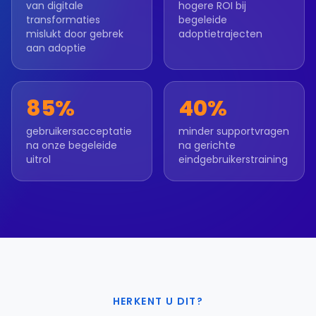
van digitale
hogere ROI bij
transformaties
begeleide
mislukt door gebrek
adoptietrajecten
aan adoptie
85%
40%
gebruikersacceptatie
minder supportvragen
na onze begeleide
na gerichte
uitrol
eindgebruikerstraining
HERKENT U DIT?