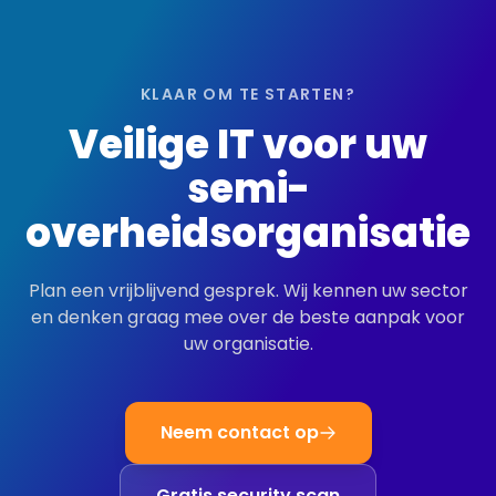
KLAAR OM TE STARTEN?
Veilige IT voor uw
semi-
overheidsorganisatie
Plan een vrijblijvend gesprek. Wij kennen uw sector
en denken graag mee over de beste aanpak voor
uw organisatie.
Neem contact op
Gratis security scan