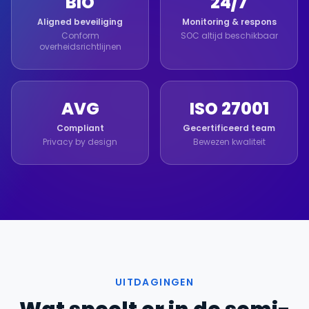
BIO
24/7
Aligned beveiliging
Monitoring & respons
Conform
SOC altijd beschikbaar
overheidsrichtlijnen
AVG
ISO 27001
Compliant
Gecertificeerd team
Privacy by design
Bewezen kwaliteit
UITDAGINGEN