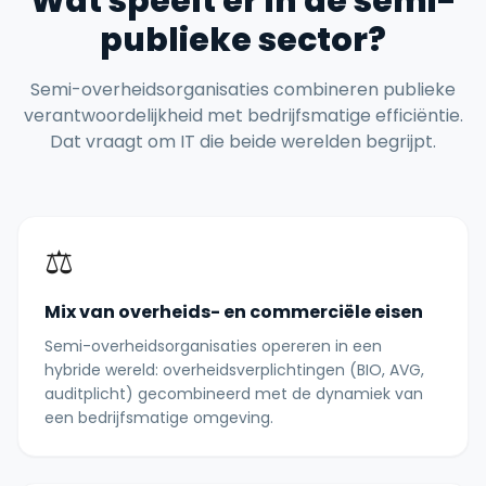
Wat speelt er in de semi-
publieke sector?
Semi-overheidsorganisaties combineren publieke
verantwoordelijkheid met bedrijfsmatige efficiëntie.
Dat vraagt om IT die beide werelden begrijpt.
⚖️
Mix van overheids- en commerciële eisen
Semi-overheidsorganisaties opereren in een
hybride wereld: overheidsverplichtingen (BIO, AVG,
auditplicht) gecombineerd met de dynamiek van
een bedrijfsmatige omgeving.