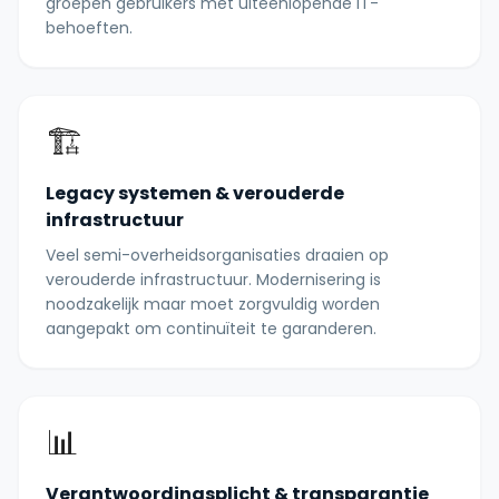
groepen gebruikers met uiteenlopende IT-
behoeften.
🏗️
Legacy systemen & verouderde
infrastructuur
Veel semi-overheidsorganisaties draaien op
verouderde infrastructuur. Modernisering is
noodzakelijk maar moet zorgvuldig worden
aangepakt om continuïteit te garanderen.
📊
Verantwoordingsplicht & transparantie