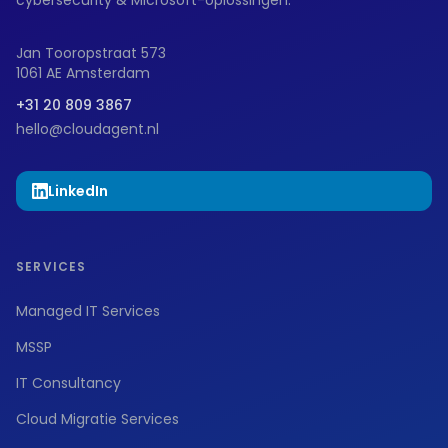
cybersecurity & Microsoft-oplossingen.
Jan Tooropstraat 573
1061 AE Amsterdam
+31 20 809 3867
hello@cloudagent.nl
LinkedIn
SERVICES
Managed IT Services
MSSP
IT Consultancy
Cloud Migratie Services