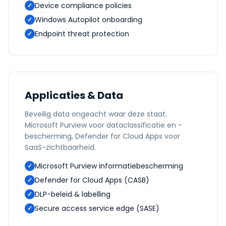
Device compliance policies
✓
Windows Autopilot onboarding
✓
Endpoint threat protection
✓
Applicaties & Data
Beveilig data ongeacht waar deze staat.
Microsoft Purview voor dataclassificatie en -
bescherming, Defender for Cloud Apps voor
SaaS-zichtbaarheid.
Microsoft Purview informatiebescherming
✓
Defender for Cloud Apps (CASB)
✓
DLP-beleid & labelling
✓
Secure access service edge (SASE)
✓