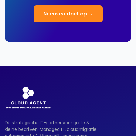
Neem contact op →
Dé strategische IT-partner voor grote &
kleine bedrijven. Managed IT, cloudmigratie,