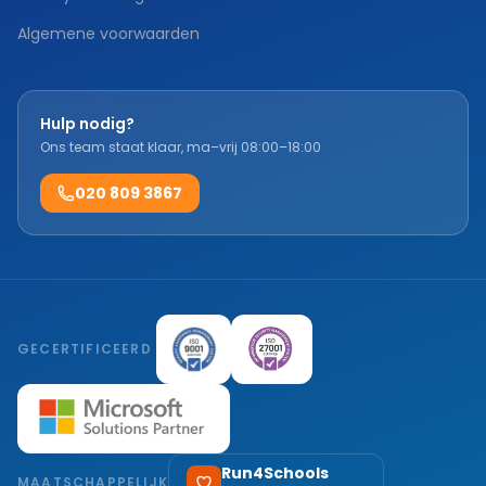
Algemene voorwaarden
Hulp nodig?
Ons team staat klaar, ma–vrij 08:00–18:00
020 809 3867
GECERTIFICEERD
Run4Schools
MAATSCHAPPELIJK