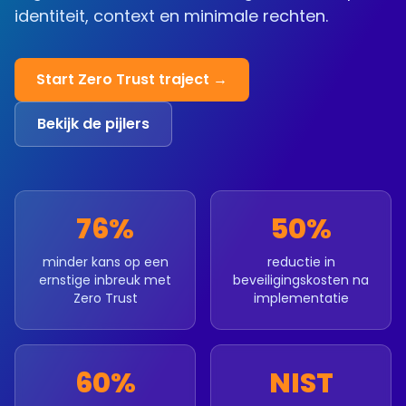
identiteit, context en minimale rechten.
Start Zero Trust traject →
Bekijk de pijlers
76%
50%
minder kans op een
reductie in
ernstige inbreuk met
beveiligingskosten na
Zero Trust
implementatie
60%
NIST