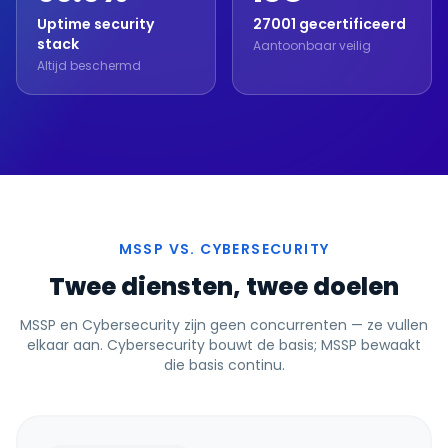
Uptime security
27001 gecertificeerd
stack
Aantoonbaar veilig
Altijd beschermd
MSSP VS. CYBERSECURITY
Twee diensten, twee doelen
MSSP en Cybersecurity zijn geen concurrenten — ze vullen
elkaar aan. Cybersecurity bouwt de basis; MSSP bewaakt
die basis continu.