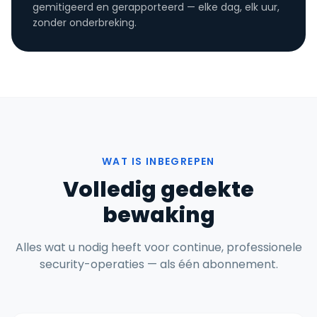
gemitigeerd en gerapporteerd — elke dag, elk uur,
zonder onderbreking.
WAT IS INBEGREPEN
Volledig gedekte
bewaking
Alles wat u nodig heeft voor continue, professionele
security-operaties — als één abonnement.