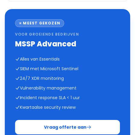
⭐
MEEST GEKOZEN
VOOR GROEIENDE BEDRIJVEN
MSSP Advanced
Alles van Essentials
SIEM met Microsoft Sentinel
24/7 XDR monitoring
Vulnerability management
Incident response SLA < 1 uur
Kwartaalse security review
Vraag offerte aan