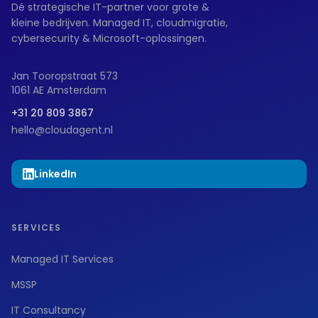
Dé strategische IT-partner voor grote &
kleine bedrijven. Managed IT, cloudmigratie,
cybersecurity & Microsoft-oplossingen.
Jan Tooropstraat 573
1061 AE Amsterdam
+31 20 809 3867
hello@cloudagent.nl
LinkedIn
SERVICES
Managed IT Services
MSSP
IT Consultancy