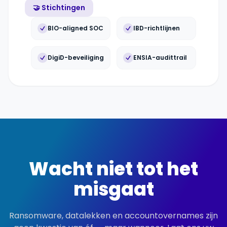
🤝 Stichtingen
BIO-aligned SOC
IBD-richtlijnen
DigiD-beveiliging
ENSIA-audittrail
Wacht niet tot het
misgaat
Ransomware, datalekken en accountovernames zijn