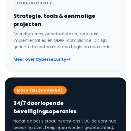
CYBERSECURITY
Strategie, tools & eenmalige
projecten
Security scans, penetratietests, zero trust-
implementaties en GDPR-compliance. Dit zijn
gerichte trajecten met een begin en een einde.
Meer over Cybersecurity
MSSP (DEZE PAGINA)
24/7 doorlopende
beveiligingsoperaties
Nadat de basis staat, neemt ons SOC de continue
bewaking over. Dreigingen worden gedetecteerd,