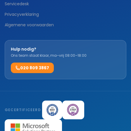
Servicedesk
Privacyverklaring
Algemene voorwaarden
Hulp nodig?
Ons team staat klaar, ma–vrij 08:00–18:00
020 809 3867
GECERTIFICEERD