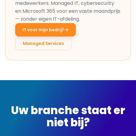
medewerkers. Managed IT, cybersecurity
en Microsoft 365 voor een vaste maandprijs
— zonder eigen IT-afdeling.
IT voor mijn bedrijf
Managed Services
Uw branche staat er
niet bij?