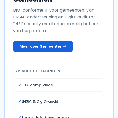
BIO-conforme IT voor gemeenten. Van
ENSIA-ondersteuning en DigiD-audit tot
24/7 security monitoring en veilig beheer
van burgerdata.
Meer over
Gemeenten
TYPISCHE UITDAGINGEN
BIO-compliance
ENSIA & DigiD-audit
Burgerdata beschermen