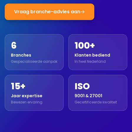
Vraag branche-advies aan
6
100+
Branches
Klanten bediend
Gespecialiseerde aanpak
In heel Nederland
15+
ISO
Jaar expertise
9001 & 27001
Bewezen ervaring
Gecertificeerde kwaliteit