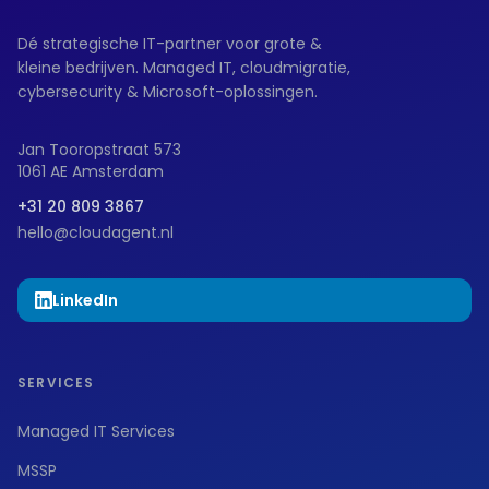
Dé strategische IT-partner voor grote &
kleine bedrijven. Managed IT, cloudmigratie,
cybersecurity & Microsoft-oplossingen.
Jan Tooropstraat 573
1061 AE Amsterdam
+31 20 809 3867
hello@cloudagent.nl
LinkedIn
SERVICES
Managed IT Services
MSSP