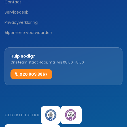
Contact
Servicedesk
Privacyverklaring
Algemene voorwaarden
Hulp nodig?
Ons team staat klaar, ma–vrij 08:00–18:00
020 809 3867
GECERTIFICEERD