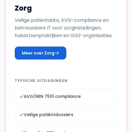
Zorg
Veilige patiëntdata, AVG-compliance en
betrouwbare IT voor zorginstellingen,
huisartsenpraktijken en GGZ-organisaties.
Meer over
Zorg
TYPISCHE UITDAGINGEN
AVG/NEN 7510 compliance
Veilige patiëntdossiers