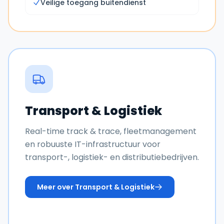
Veilige toegang buitendienst
Transport & Logistiek
Real-time track & trace, fleetmanagement
en robuuste IT-infrastructuur voor
transport-, logistiek- en distributiebedrijven.
Meer over
Transport & Logistiek