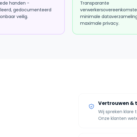
oede handen -
Transparante
leerd, gedocumenteerd
verwerkersovereenkomste
nbaar veilig.
minimale dataverzameling
maximale privacy.
Vertrouwen & 
Wij spreken klare 
Onze klanten wete