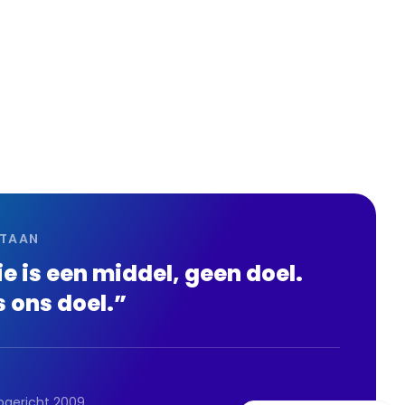
STAAN
e is een middel, geen doel.
s ons doel.”
gericht 2009