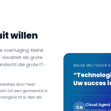
it willen
 overtuiging: kleine
-kwaliteit als grote
ndacht die grote IT-
WAAR WIJ VOOR 
“Technologi
Uw succes i
isaties door heel
dam tot een gemeente in
mstgericht is. Niet als
Cloud Agent
CA
Amsterdam, op