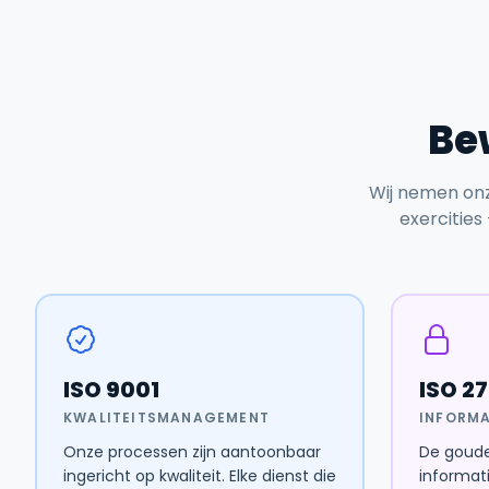
Bew
Wij nemen onz
exercities 
ISO 9001
ISO 2
KWALITEITSMANAGEMENT
INFORMA
Onze processen zijn aantoonbaar
De goude
ingericht op kwaliteit. Elke dienst die
informati