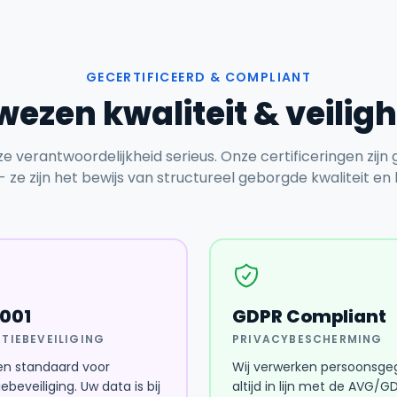
GECERTIFICEERD & COMPLIANT
ezen kwaliteit & veilig
e verantwoordelijkheid serieus. Onze certificeringen zijn
- ze zijn het bewijs van structureel geborgde kwaliteit en 
7001
GDPR Compliant
TIEBEVEILIGING
PRIVACYBESCHERMING
n standaard voor
Wij verwerken persoonsg
ebeveiliging. Uw data is bij
altijd in lijn met de AVG/G