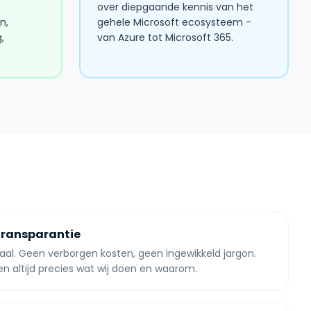
over diepgaande kennis van het
n,
gehele Microsoft ecosysteem -
,
van Azure tot Microsoft 365.
transparantie
taal. Geen verborgen kosten, geen ingewikkeld jargon.
n altijd precies wat wij doen en waarom.