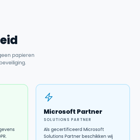
heid
 geen papieren
beveiliging.
Microsoft Partner
SOLUTIONS PARTNER
egevens
Als gecertificeerd Microsoft
DPR.
Solutions Partner beschikken wij