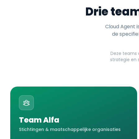
Drie team
Cloud Agent i
de specifie
Deze teams o
strategie en 
Team Alfa
Stichtingen & maatschappelijke organisaties