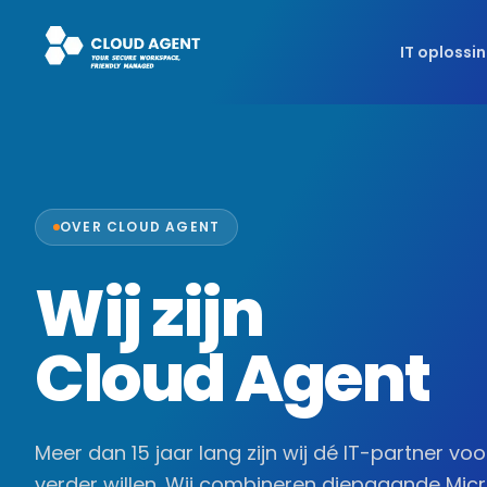
IT oplossi
OVER CLOUD AGENT
Wij zijn
Cloud Agent
Meer dan 15 jaar lang zijn wij dé IT-partner v
verder willen. Wij combineren diepgaande Mic