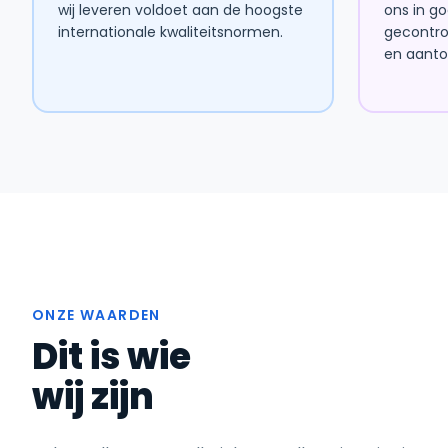
wij leveren voldoet aan de hoogste
ons in g
internationale kwaliteitsnormen.
gecontro
en aantoo
ONZE WAARDEN
Dit is wie
wij zijn