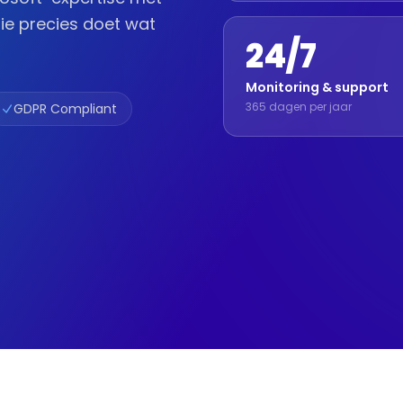
ie precies doet wat
24/7
Monitoring & support
365 dagen per jaar
GDPR Compliant