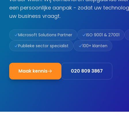
een persoonlijke aanpak - zodat uw technolog
uw business vraagt.
Microsoft Solutions Partner
ISO 9001 & 27001
Publieke sector specialist
100+ klanten
Maak kennis
020 809 3867