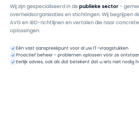
Wij zijn gespecialiseerd in de
publieke sector
- gemee
overheidsorganisaties en stichtingen. Wij begrijpen de
AVG en IBD-richtlijnen en vertalen die naar concret
oplossingen.
Eén vast aanspreekpunt voor al uw IT-vraagstukken
Proactief beheer - problemen oplossen vóór ze ontstaa
Eerlijk advies, ook als dat betekent dat u iets niet nodig 