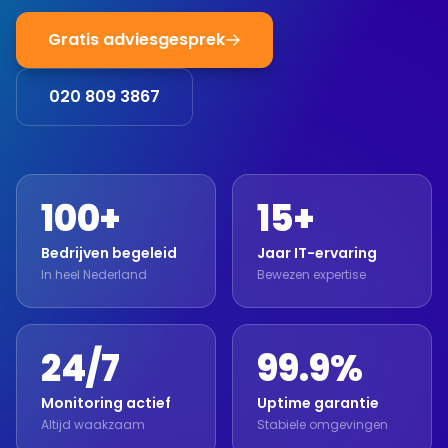
Gratis adviesgesprek
020 809 3867
100+
15+
Bedrijven begeleid
Jaar IT-ervaring
In heel Nederland
Bewezen expertise
24/7
99.9%
Monitoring actief
Uptime garantie
Altijd waakzaam
Stabiele omgevingen