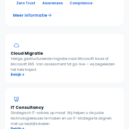
Zero Trust
Awareness
Compliance
Meer informatie
Cloud Migratie
Veilige, gestructureerde migratie naar Microsoft Azure of
Microsoft 365. Van assessment tot go-live — wij begeleiden
het hele traject.
Bekijk
IT Consultancy
Strategisch IT-advies op maat. Wij helpen u de juiste
technologiekeuzes te maken en uw IT-strategie te alignen
met uw bedrijfsdoelen.
Bekijk