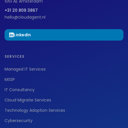
1061 AE Amsterdam
+31 20 809 3867
hello@cloudagent.nl
LinkedIn
SERVICES
Managed IT Services
MSSP
IT Consultancy
Cloud Migratie Services
Technology Adoption Services
Cybersecurity