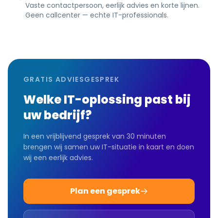
Vaste contactpersoon, eerlijk advies en korte lijnen.
Geen callcenter — echte IT-professionals.
GRATIS ADVIESGESPREK
Welke IT-oplossing past bij
uw bedrijf?
In een vrijblijvend gesprek van 30 minuten
brengen wij samen uw IT-situatie in kaart en doen
wij een eerlijk advies.
Plan een gesprek