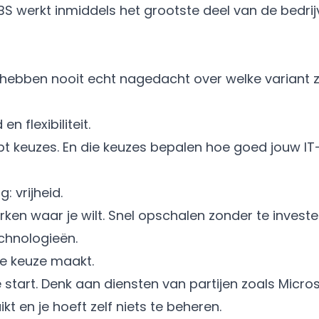
S werkt inmiddels het grootste deel van de bedrij
r hebben nooit echt nagedacht over welke variant 
n flexibiliteit.
bt keuzes. En die keuzes bepalen hoe goed jouw IT
 vrijheid.
ken waar je wilt. Snel opschalen zonder te investe
echnologieën.
ste keuze maakt.
 start. Denk aan diensten van partijen zoals Micros
ikt en je hoeft zelf niets te beheren.