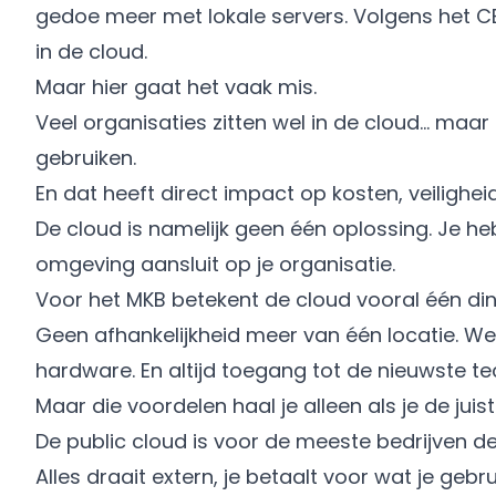
gedoe meer met lokale servers. Volgens het CB
in de cloud.
Maar hier gaat het vaak mis.
Veel organisaties zitten wel in de cloud… maa
gebruiken.
En dat heeft direct impact op kosten, veiligheid e
De cloud is namelijk geen één oplossing. Je he
omgeving aansluit op je organisatie.
Voor het MKB betekent de cloud vooral één ding:
Geen afhankelijkheid meer van één locatie. Wer
hardware. En altijd toegang tot de nieuwste t
Maar die voordelen haal je alleen als je de jui
De public cloud is voor de meeste bedrijven de
Alles draait extern, je betaalt voor wat je gebru