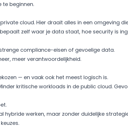
 te beginnen.
 private cloud. Hier draait alles in een omgeving di
 bepaalt zelf waar je data staat, hoe security is ing
 strenge compliance-eisen of gevoelige data.
heer, meer verantwoordelijkheid.
gekozen — en vaak ook het meest logisch is.
inder kritische workloads in de public cloud. Gevo
et.
l hybride werken, maar zonder duidelijke strategie
 keuzes.