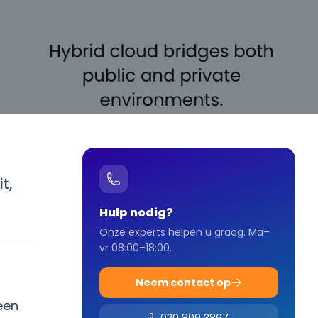
t,
Hulp nodig?
Onze experts helpen u graag. Ma–
vr 08:00–18:00.
Neem contact op
een