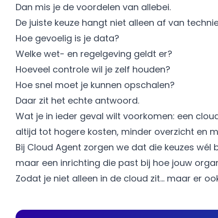
Dan mis je de voordelen van allebei.
De juiste keuze hangt niet alleen af van techni
Hoe gevoelig is je data?
Welke wet- en regelgeving geldt er?
Hoeveel controle wil je zelf houden?
Hoe snel moet je kunnen opschalen?
Daar zit het echte antwoord.
Wat je in ieder geval wilt voorkomen: een cloud
altijd tot hogere kosten, minder overzicht en me
Bij Cloud Agent zorgen we dat die keuzes wé
maar een inrichting die past bij hoe jouw organ
Zodat je niet alleen in de cloud zit… maar er o