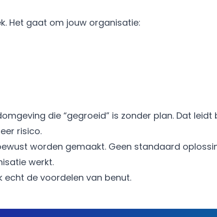
ek. Het gaat om jouw organisatie:
omgeving die “gegroeid” is zonder plan. Dat leidt 
er risico.
l bewust worden gemaakt. Geen standaard oplossi
isatie werkt.
ok echt de voordelen van benut.