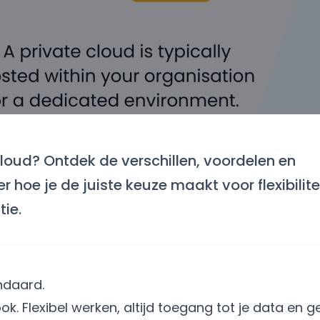
 cloud? Ontdek de verschillen, voordelen en
 hoe je de juiste keuze maakt voor flexibilitei
tie.
ndaard.
k. Flexibel werken, altijd toegang tot je data en g