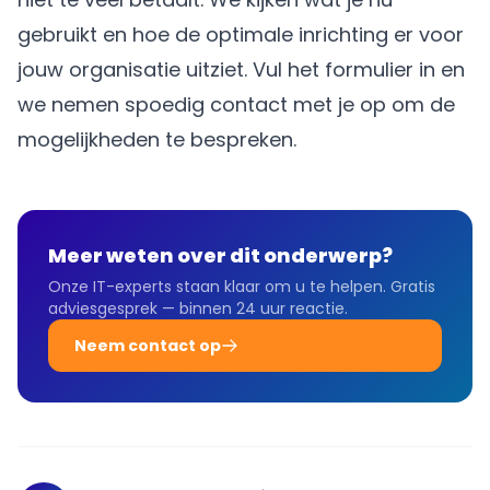
gebruikt en hoe de optimale inrichting er voor
jouw organisatie uitziet. Vul het formulier in en
we nemen spoedig contact met je op om de
mogelijkheden te bespreken.
Meer weten over dit onderwerp?
Onze IT-experts staan klaar om u te helpen. Gratis
adviesgesprek — binnen 24 uur reactie.
Neem contact op